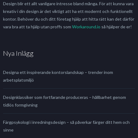
Design blir ett allt vanligare intresse bland många. För att kunna vara
kreativ i din design är det viktigt att ha ett modernt och funktionellt
kontor. Behöver du och ditt företag hjälp att hitta rätt kan det därför
vara bra att ta hjälp utan proffs som
Workaround.io
så hjälper de er!
Nya Inlägg
Designa ett inspirerande kontorslandskap – trender inom
arbetsplatsmiljö
Designklassiker som fortfarande produceras – hållbarhet genom
tidlös formgivning
Färgpsykologi i inredningsdesign – så påverkar färger ditt hem och
sinne