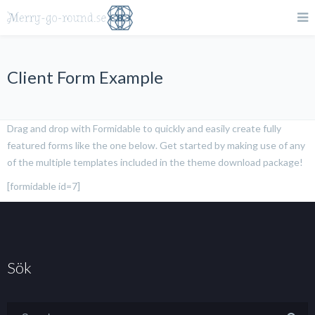
Client Form Example
Drag and drop with Formidable to quickly and easily create fully
featured forms like the one below. Get started by making use of any
of the multiple templates included in the theme download package!
[formidable id=7]
Sök